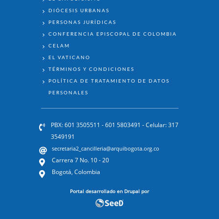
DIÓCESIS URBANAS
PERSONAS JURÍDICAS
CONFERENCIA EPISCOPAL DE COLOMBIA
CELAM
EL VATICANO
TÉRMINOS Y CONDICIONES
POLÍTICA DE TRATAMIENTO DE DATOS
PERSONALES
PBX: 601 3505511 - 601 5803491 - Celular: 317
3549191
secretaria2_cancilleria@arquibogota.org.co
Carrera 7 No. 10 - 20
Bogotá, Colombia
Portal desarrollado en Drupal por