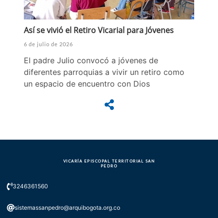
Así se vivió el Retiro Vicarial para Jóvenes
6 de julio de 2026
El padre Julio convocó a jóvenes de
diferentes parroquias a vivir un retiro como
un espacio de encuentro con Dios
VICARÍA EPISCOPAL TERRITORIAL SAN
PEDRO
3246361560
sistemassanpedro@arquibogota.org.co