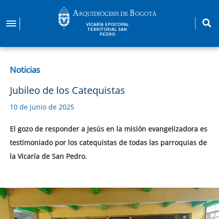
Pasar
al
VICARÍA EPISCOPAL
contenido
TERRITORIAL SAN
PEDRO
principal
Noticias
Jubileo de los Catequistas
10 de junio de 2025
El gozo de responder a Jesús en la misión evangelizadora es
testimoniado por los catequistas de todas las parroquias de
la Vicaría de San Pedro.